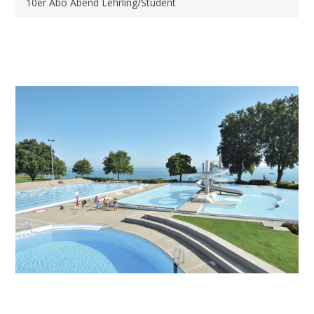
10er Abo Abend Lehrling/Student