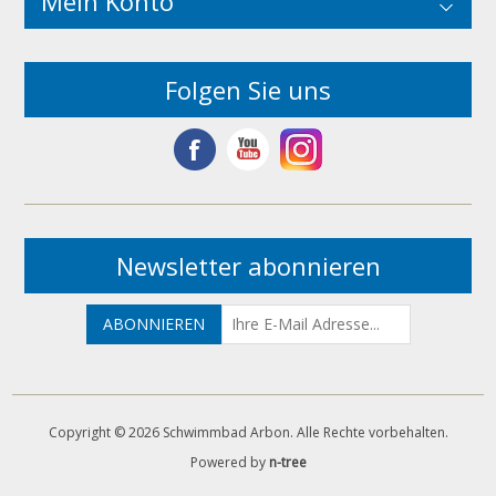
Mein Konto
Folgen Sie uns
Newsletter abonnieren
Copyright © 2026 Schwimmbad Arbon. Alle Rechte vorbehalten.
Powered by
n-tree